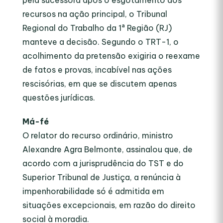
pela sucessora após o esgotamento dos
recursos na ação principal, o Tribunal
Regional do Trabalho da 1ª Região (RJ)
manteve a decisão. Segundo o TRT-1, o
acolhimento da pretensão exigiria o reexame
de fatos e provas, incabível nas ações
rescisórias, em que se discutem apenas
questões jurídicas.
Má-fé
O relator do recurso ordinário, ministro
Alexandre Agra Belmonte, assinalou que, de
acordo com a jurisprudência do TST e do
Superior Tribunal de Justiça, a renúncia à
impenhorabilidade só é admitida em
situações excepcionais, em razão do direito
social à moradia.