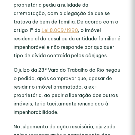
proprietária pediu a nulidade da
arrematação, com a alegação de que se
tratava de bem de família. De acordo com o
artigo 1º da
Lei 8.009/1990
, o imóvel
residencial do casal ou da entidade familiar é
impenhorável e não responde por qualquer
tipo de dívida contraída pelos cônjuges.
O juízo da 23ª Vara do Trabalho do Rio negou
o pedido, após comprovar que, apesar de
residir no imóvel arrematado, a ex-
proprietária, ao pedir a liberação dos outros
imóveis, teria tacitamente renunciado à
impenhorabilidade.
No julgamento da ação rescisória, ajuizada