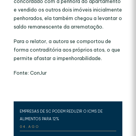
concordado com a penhora do apartamento
e vendido os outros dois imóveis inicialmente
penhorados, ela também chegou a levantar o
saldo remanescente da arrematação.
Para o relator, a autora se comportou de
forma contraditória aos próprios atos, o que
permite afastar a impenhorabilidade.
Fonte: ConJur
EMPRESAS DE SC PODEM REDUZIR O ICMS DE
ALIMENTOS PARA 12%
04.AGO