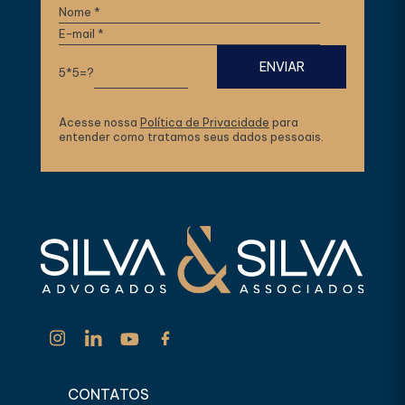
5*5=?
Acesse nossa
Política de Privacidade
para
entender como tratamos seus dados pessoais.
CONTATOS