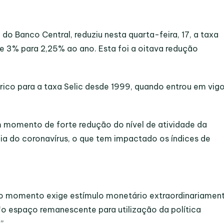
o Banco Central, reduziu nesta quarta-feira, 17, a taxa
de 3% para 2,25% ao ano. Esta foi a oitava redução
ico para a taxa Selic desde 1999, quando entrou em vigo
momento de forte redução do nível de atividade da
 do coronavírus, o que tem impactado os índices de
o momento exige estímulo monetário extraordinariamen
 espaço remanescente para utilização da política
”.