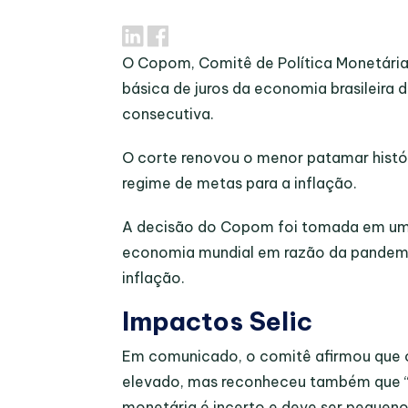
O Copom, Comitê de Política Monetária d
básica de juros da economia brasileira 
consecutiva.
O corte renovou o menor patamar histór
regime de metas para a inflação.
A decisão do Copom foi tomada em um 
economia mundial em razão da pandemia
inflação.
Impactos Selic
Em comunicado, o comitê afirmou que 
elevado, mas reconheceu também que “o
monetária é incerto e deve ser pequeno