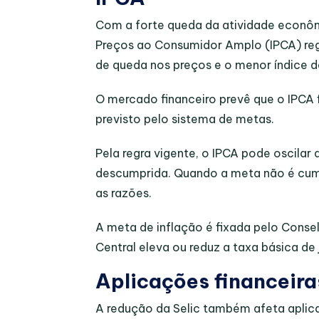
Com a forte queda da atividade econôm
Preços ao Consumidor Amplo (IPCA) reg
de queda nos preços e o menor índice 
O mercado financeiro prevê que o IPCA f
previsto pelo sistema de metas.
Pela regra vigente, o IPCA pode oscila
descumprida. Quando a meta não é cump
as razões.
A meta de inflação é fixada pelo Conse
Central eleva ou reduz a taxa básica de 
Aplicações financeira
A redução da Selic também afeta aplic