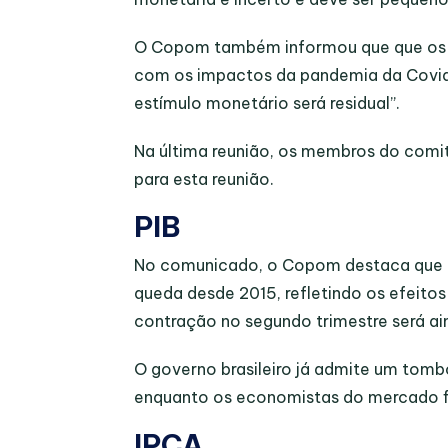
O Copom também informou que que os c
com os impactos da pandemia da Covid-1
estímulo monetário será residual”.
Na última reunião, os membros do comi
para esta reunião.
PIB
No comunicado, o Copom destaca que a 
queda desde 2015, refletindo os efeitos
contração no segundo trimestre será ai
O governo brasileiro já admite um tombo
enquanto os economistas do mercado f
IPCA