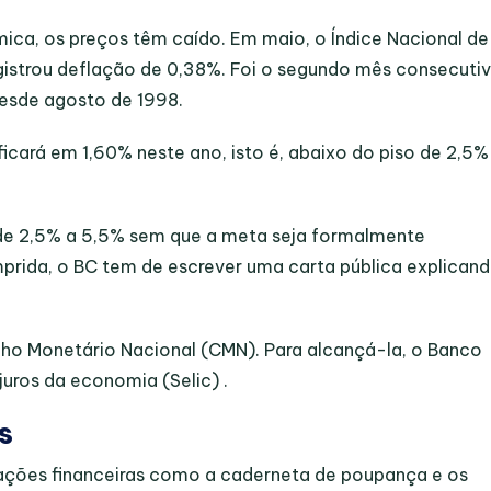
ica, os preços têm caído. Em maio, o Índice Nacional de
istrou deflação de 0,38%. Foi o segundo mês consecuti
desde agosto de 1998.
icará em 1,60% neste ano, isto é, abaixo do piso de 2,5%
r de 2,5% a 5,5% sem que a meta seja formalmente
rida, o BC tem de escrever uma carta pública explican
lho Monetário Nacional (CMN). Para alcançá-la, o Banco
juros da economia (Selic) .
s
ações financeiras como a caderneta de poupança e os