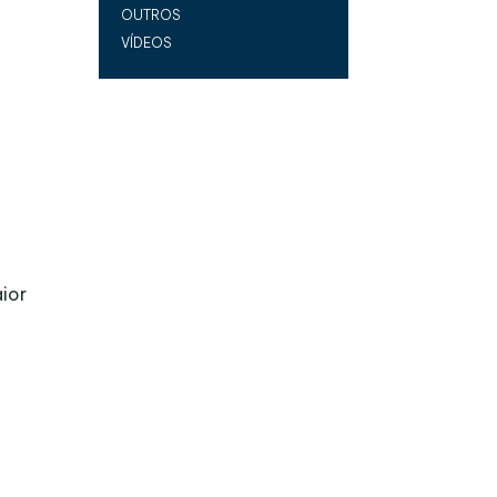
OUTROS
VÍDEOS
ior