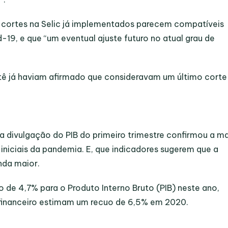
ortes na Selic já implementados parecem compatíveis
9, e que “um eventual ajuste futuro no atual grau de
tê já haviam afirmado que consideravam um último corte
divulgação do PIB do primeiro trimestre confirmou a ma
 iniciais da pandemia. E, que indicadores sugerem que a
nda maior.
 de 4,7% para o Produto Interno Bruto (PIB) neste ano,
inanceiro estimam um recuo de 6,5% em 2020.