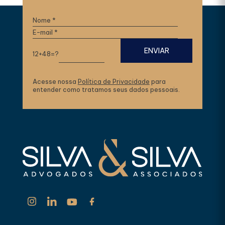
12+48=?
Acesse nossa
Política de Privacidade
para
entender como tratamos seus dados pessoais.