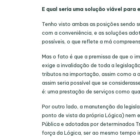
E qual seria uma solução viável para 
Tenho visto ambas as posições sendo su
com a conveniência, e as soluções adota
possíveis, o que reflete a má compreen
Mas o fato é que a premissa de que o
i
exige a invalidação de toda a legislaç
tributos na importação, assim como a o
assim seria possível que se consideras
é: uma prestação de serviços como qual
Por outro lado, a manutenção da legis
ponto de vista da própria Lógica) nem 
Pública e adotadas por determinados Tr
força da Lógica, ser ao mesmo tempo i