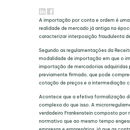
A importação por conta e ordem é uma f
realidade de mercado já antiga na épo
caracterizar interposição fraudulenta de
Segundo as regulamentações da Receita
modalidade de importação em que o
i
importação de mercadorias adquiridas 
previamente firmado, que pode compree
cotação de preços e a intermediação c
Acontece que a efetiva formalização 
complexa do que isso. A microrregula
verdadeiro Frankenstein composto por 
normativo que ao mesmo tempo engess
empresas e empresários, já que as cont