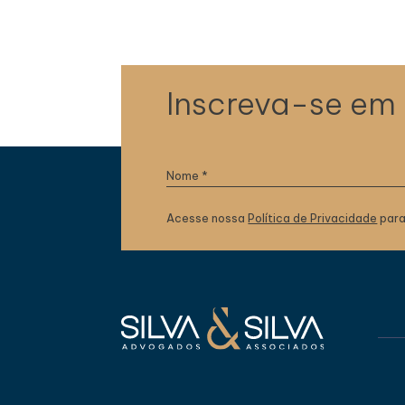
Inscreva-se em
Acesse nossa
Política de Privacidade
para