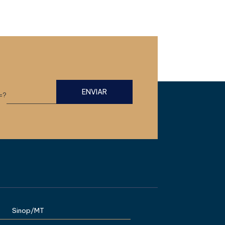
=?
Sinop/MT