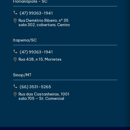
Florianópolis - SC
(47) 99263-1941
Rua Demétrio Ribeiro, nº 35
sala 302, cobertura, Centro
Itapema/SC
(47) 99263-1941
Rua 428, n 15, Morretes
Sinop/MT
(66) 3531-5265
Rua das Castanheiras, 1001
sala 705 – St. Comercial