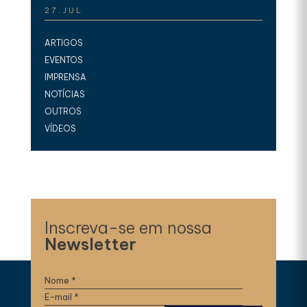
27.JUL
ARTIGOS
EVENTOS
IMPRENSA
NOTÍCIAS
OUTROS
VÍDEOS
Inscreva-se em nossa
Newsletter