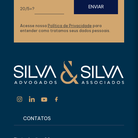
20/5=?
Acesse nossa
Política de Privacidade
para
entender como tratamos seus dados pessoais.
CONTATOS