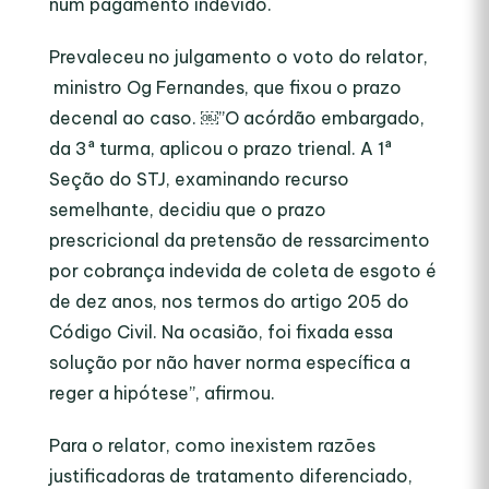
num pagamento indevido.
Prevaleceu no julgamento o voto do relator,
ministro Og Fernandes, que fixou o prazo
decenal ao caso. ￼”O acórdão embargado,
da 3ª turma, aplicou o prazo trienal. A 1ª
Seção do STJ, examinando recurso
semelhante, decidiu que o prazo
prescricional da pretensão de ressarcimento
por cobrança indevida de coleta de esgoto é
de dez anos, nos termos do artigo 205 do
Código Civil. Na ocasião, foi fixada essa
solução por não haver norma específica a
reger a hipótese”, afirmou.
Para o relator, como inexistem razões
justificadoras de tratamento diferenciado,