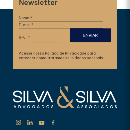
Newsletter
8+6=?
Acesse nossa
Política de Privacidade
para
entender como tratamos seus dados pessoais.