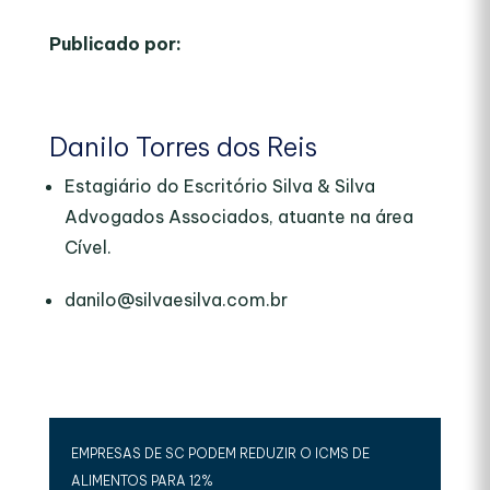
Publicado por:
Danilo Torres dos Reis
Estagiário do Escritório Silva & Silva
Advogados Associados, atuante na área
Cível.
danilo@silvaesilva.com.br
EMPRESAS DE SC PODEM REDUZIR O ICMS DE
ALIMENTOS PARA 12%