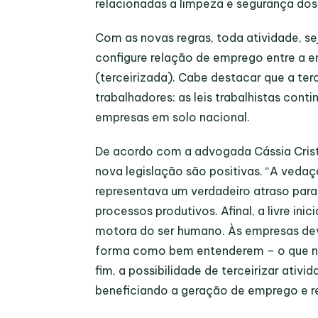
relacionadas a limpeza e segurança dos
Com as novas regras, toda atividade, se
configure relação de emprego entre a
(terceirizada). Cabe destacar que a ter
trabalhadores: as leis trabalhistas cont
empresas em solo nacional.
De acordo com a advogada Cássia Cristin
nova legislação são positivas. “A vedaç
representava um verdadeiro atraso para
processos produtivos. Afinal, a livre in
motora do ser humano. Às empresas dev
forma como bem entenderem – o que natu
fim, a possibilidade de terceirizar ativ
beneficiando a geração de emprego e r