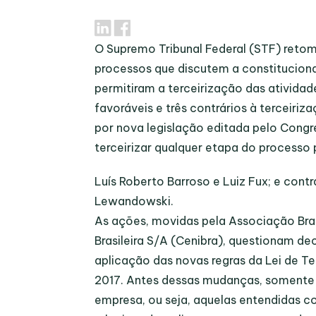
O Supremo Tribunal Federal (STF) retom
processos que discutem a constituciona
permitiram a terceirização das ativid
favoráveis e três contrários à terceiri
por nova legislação editada pelo Congr
terceirizar qualquer etapa do processo 
Luís Roberto Barroso e Luiz Fux; e cont
Lewandowski.
As ações, movidas pela Associação Bras
Brasileira S/A (Cenibra), questionam de
aplicação das novas regras da Lei de Te
2017. Antes dessas mudanças, somente 
empresa, ou seja, aquelas entendidas co