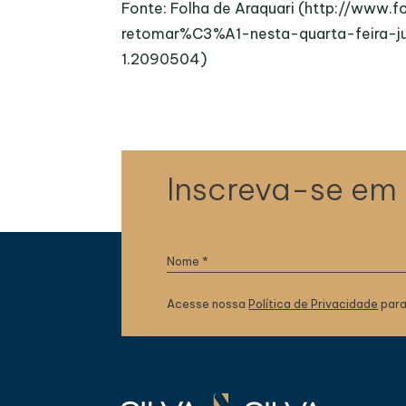
Fonte: Folha de Araquari (http://www.
retomar%C3%A1-nesta-quarta-feira-
1.2090504)
Inscreva-se em
Acesse nossa
Política de Privacidade
para