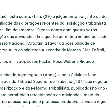
ará nesta quarta-feira (29) o julgamento conjunto de do
lidade das alterações recentes da legislação trabalhista
ades-fim da empresa. O caso conta com quatro votos
zação das atividades-fim, que foi permitida no ano passad
esso Nacional. Votaram a favor da possibilidade de
produtivo os ministros Alexandre de Moraes, Dias Toffoli,
ra, os ministros Edson Fachin, Rosa Weber e Ricardo
ileira do Agronegócio (Abag), e pela Celulose Nipo
cisões do Tribunal Superior do Trabalho (TST) que negar
rceirização e da Reforma Trabalhista, publicadas no ano
era permitida a terceirização de atividades-meio da
mo acessórias para o processo produtivo, e, via de regra