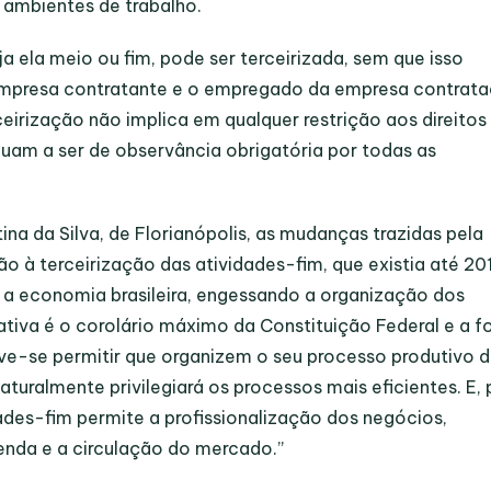
 ambientes de trabalho.
ja ela meio ou fim, pode ser terceirizada, sem que isso
 empresa contratante e o empregado da empresa contrat
ceirização não implica em qualquer restrição aos direitos
inuam a ser de observância obrigatória por todas as
a da Silva, de Florianópolis, as mudanças trazidas pela
ão à terceirização das atividades-fim, que existia até 20
 a economia brasileira, engessando a organização dos
iciativa é o corolário máximo da Constituição Federal e a f
e-se permitir que organizem o seu processo produtivo 
ralmente privilegiará os processos mais eficientes. E, 
idades-fim permite a profissionalização dos negócios,
enda e a circulação do mercado.”