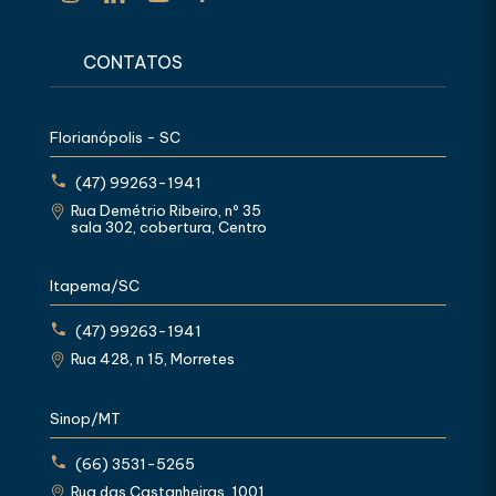
CONTATOS
Florianópolis - SC
(47) 99263-1941
Rua Demétrio Ribeiro, nº 35
sala 302, cobertura, Centro
Itapema/SC
(47) 99263-1941
Rua 428, n 15, Morretes
Sinop/MT
(66) 3531-5265
Rua das Castanheiras, 1001