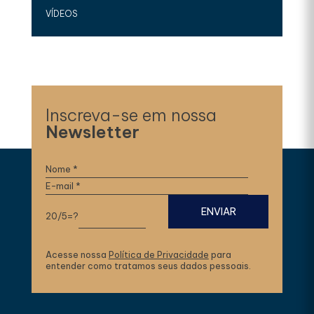
VÍDEOS
Inscreva-se em nossa
Newsletter
20/5=?
Acesse nossa
Política de Privacidade
para
entender como tratamos seus dados pessoais.