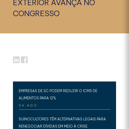
EXTERIOR AVANÇA NO
CONGRESSO
EMPRESAS DE SC PODEM REDUZIR O ICMS DE
ALIMENTOS PARA 12%
04.AGO
SUINOCULTORES TÊM ALTERNATIVAS LEGAIS PARA
RENEGOCIAR DÍVIDAS EM MEIO À CRISE