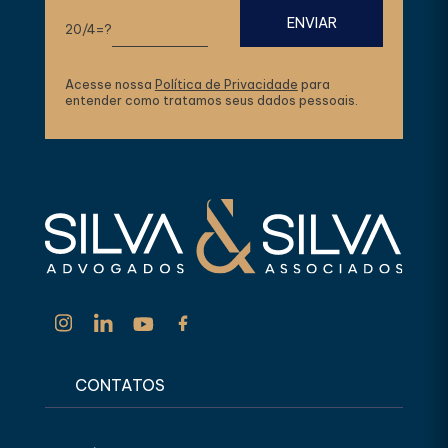
20/4=?
Acesse nossa
Política de Privacidade
para
entender como tratamos seus dados pessoais.
CONTATOS