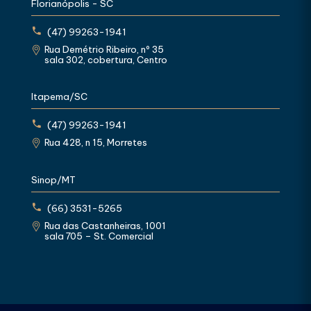
Florianópolis - SC
(47) 99263-1941
Rua Demétrio Ribeiro, nº 35
sala 302, cobertura, Centro
Itapema/SC
(47) 99263-1941
Rua 428, n 15, Morretes
Sinop/MT
(66) 3531-5265
Rua das Castanheiras, 1001
sala 705 – St. Comercial