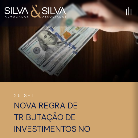
25.SET
NOVA REGRA DE
TRIBUTAÇÃO DE
INVESTIMENTOS NO