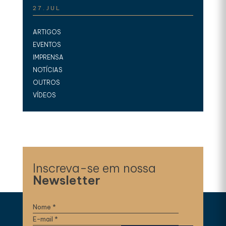
27.JUL
ARTIGOS
EVENTOS
IMPRENSA
NOTÍCIAS
OUTROS
VÍDEOS
Inscreva-se em nossa
Newsletter