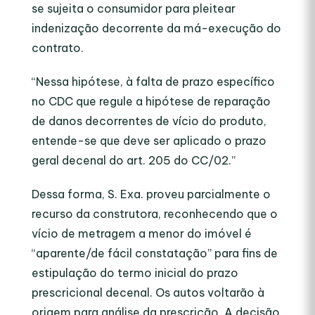
se sujeita o consumidor para pleitear
indenização decorrente da má-execução do
contrato.
“
Nessa hipótese, à falta de prazo específico
no CDC que regule a hipótese de reparação
de danos decorrentes de vício do produto,
entende-se que deve ser aplicado o prazo
geral decenal do art. 205 do CC/02
.”
Dessa forma, S. Exa. proveu parcialmente o
recurso da construtora, reconhecendo que o
vício de metragem a menor do imóvel é
“aparente/de fácil constatação” para fins de
estipulação do termo inicial do prazo
prescricional decenal. Os autos voltarão à
origem para análise da prescrição. A decisão