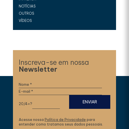
NOTÍCIAS
OUTROS
VÍDEOS
Inscreva-se em nossa
Newsletter
20/4=?
Acesse nossa
Política de Privacidade
para
entender como tratamos seus dados pessoais.