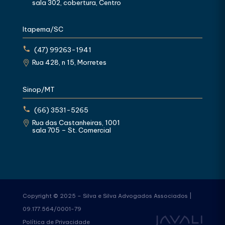
sala 302, cobertura, Centro
Itapema/SC
(47) 99263-1941
Rua 428, n 15, Morretes
Sinop/MT
(66) 3531-5265
Rua das Castanheiras, 1001
sala 705 – St. Comercial
Copyright © 2025 – Silva e Silva Advogados Associados |
09.177.564/0001-79
Política de Privacidade