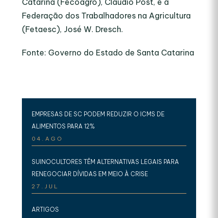
Catarina (Fecoagro), Cláudio Post, e a
Federação dos Trabalhadores na Agricultura
(Fetaesc), José W. Dresch.
Fonte: Governo do Estado de Santa Catarina
EMPRESAS DE SC PODEM REDUZIR O ICMS DE
ALIMENTOS PARA 12%
04.AGO
SUINOCULTORES TÊM ALTERNATIVAS LEGAIS PARA
RENEGOCIAR DÍVIDAS EM MEIO À CRISE
27.JUL
ARTIGOS