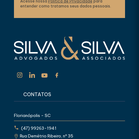
Acesse nossa
Política de Privacidade
para
entender como tratamos seus dados pessoais.
CONTATOS
Florianópolis - SC
(47) 99263-1941
Rua Demétrio Ribeiro, nº 35