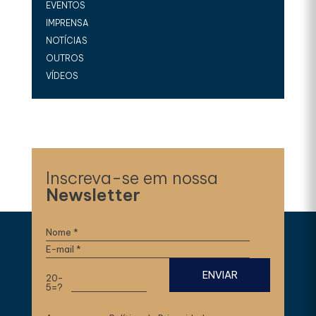
EVENTOS
IMPRENSA
NOTÍCIAS
OUTROS
VÍDEOS
Inscreva-se em nossa
Newsletter
20-
5=?