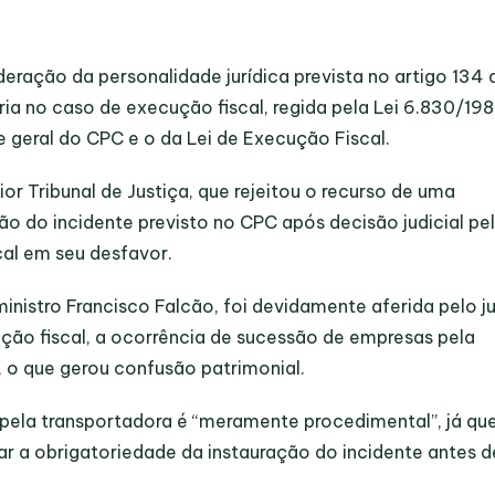
eração da personalidade jurídica prevista no artigo 134 
ia no caso de execução fiscal, regida pela Lei 6.830/198
e geral do CPC e o da Lei de Execução Fiscal.
r Tribunal de Justiça, que rejeitou o recurso de uma
ão do incidente previsto no CPC após decisão judicial pe
al em seu desfavor.
ministro Francisco Falcão, foi devidamente aferida pelo j
ução fiscal, a ocorrência de sucessão de empresas pela
o que gerou confusão patrimonial.
pela transportadora é “meramente procedimental”, já qu
car a obrigatoriedade da instauração do incidente antes d