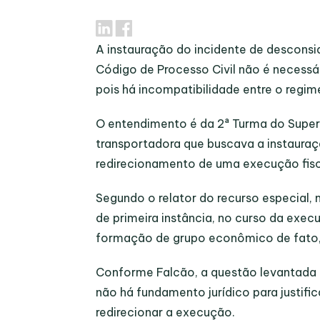
A instauração do incidente de desconsid
Código de Processo Civil não é necessár
pois há incompatibilidade entre o regim
O entendimento é da 2ª Turma do Superio
transportadora que buscava a instauraç
redirecionamento de uma execução fisc
Segundo o relator do recurso especial, 
de primeira instância, no curso da exec
formação de grupo econômico de fato, 
Conforme Falcão, a questão levantada 
não há fundamento jurídico para justifi
redirecionar a execução.