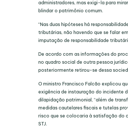
administradores, mas exigi-la para mir
blindar o patrimônio comum.
“Nas duas hipóteses há responsabilida
tributárias, não havendo que se falar e
imputação de responsabilidade tributária 
De acordo com as informações do proce
no quadro social de outra pessoa juríd
posteriormente retirou-se dessa socie
O ministro Francisco Falcão explicou qu
exigência de instauração do incidente di
dilapidação patrimonial, “além de trans
medidas cautelares fiscais e tutelas pro
risco que se colocaria à satisfação do 
STJ.