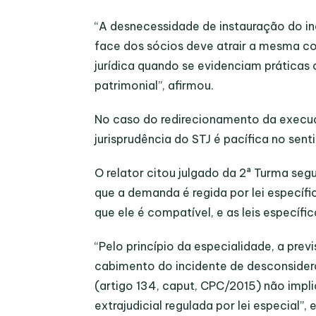
“A desnecessidade de instauração do i
face dos sócios deve atrair a mesma c
jurídica quando se evidenciam práticas
patrimonial”, afirmou.
No caso do redirecionamento da execuçã
jurisprudência do STJ é pacífica no sen
O relator citou julgado da 2ª Turma seg
que a demanda é regida por lei específi
que ele é compatível, e as leis específic
“Pelo princípio da especialidade, a prev
cabimento do incidente de desconsider
(artigo 134, caput, CPC/2015) não impl
extrajudicial regulada por lei especial”, 