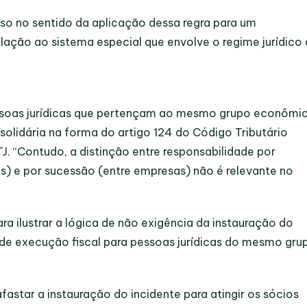
so no sentido da aplicação dessa regra para um
lação ao sistema especial que envolve o regime jurídico
pessoas jurídicas que pertençam ao mesmo grupo econômi
 solidária na forma do artigo 124 do Código Tributário
J. “Contudo, a distinção entre responsabilidade por
es) e por sucessão (entre empresas) não é relevante no
ra ilustrar a lógica de não exigência da instauração do
 de execução fiscal para pessoas jurídicas do mesmo gru
fastar a instauração do incidente para atingir os sócios