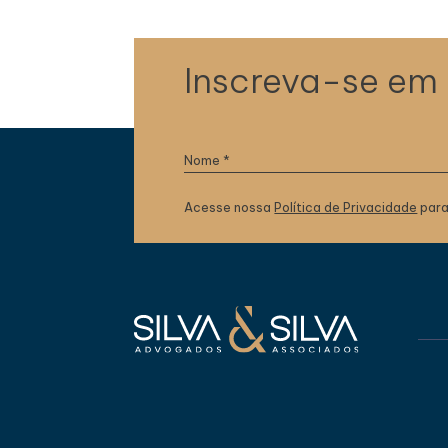
Inscreva-se em
Acesse nossa
Política de Privacidade
para