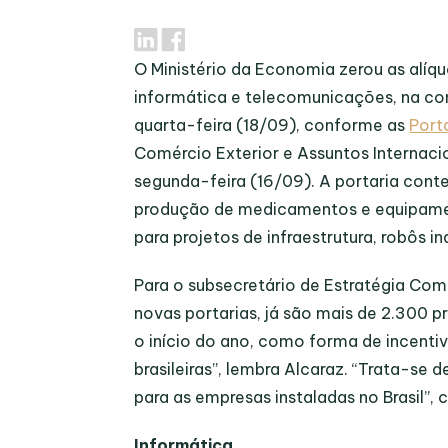
O Ministério da Economia zerou as alíq
informática e telecomunicações, na con
quarta-feira (18/09), conforme as
Port
Comércio Exterior e Assuntos Internacio
segunda-feira (16/09). A portaria cont
produção de medicamentos e equipament
para projetos de infraestrutura, robôs ind
Para o subsecretário de Estratégia Com
novas portarias, já são mais de 2.300 
o início do ano, como forma de incenti
brasileiras”, lembra Alcaraz. “Trata-se
para as empresas instaladas no Brasil”,
Informática