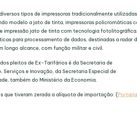
 diversos tipos de impressoras tradicionalmente utilizada
ndo modelo a jato de tinta, impressoras policromáticas 
 impressão jato de tinta com tecnologia fotolitográfica
cas para processamento de dados, destinadas a radar 
m longo alcance, com função militar e civil.
dos pleitos de Ex-Tarifários é da Secretaria de
, Serviços e Inovação, da Secretaria Especial de
ade, também do Ministério da Economia.
s que tiveram zerada a alíquota de importação: (
Portaria