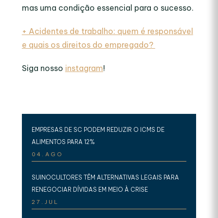
mas uma condição essencial para o sucesso.
+ Acidentes de trabalho: quem é responsável
e quais os direitos do empregado?
Siga nosso
instagram
!
EMPRESAS DE SC PODEM REDUZIR O ICMS DE
ALIMENTOS PARA 12%
04.AGO
SUINOCULTORES TÊM ALTERNATIVAS LEGAIS PARA
RENEGOCIAR DÍVIDAS EM MEIO À CRISE
27.JUL