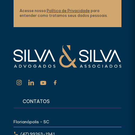
Acesse nossa
Política de Privacidade
para
entender como tratamos seus dados pessoais.
CONTATOS
Florianópolis - SC
(47) 99263-1941