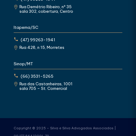
Rua Demétrio Ribeiro, nº 35
sala 302, cobertura, Centro
Itapema/SC
(47) 99263-1941
Rua 428, n 15, Morretes
Sinop/MT
(66) 3531-5265
Rua das Castanheiras, 1001
sala 705 – St. Comercial
Copyright © 2025 – Silva e Silva Advogados Associados |