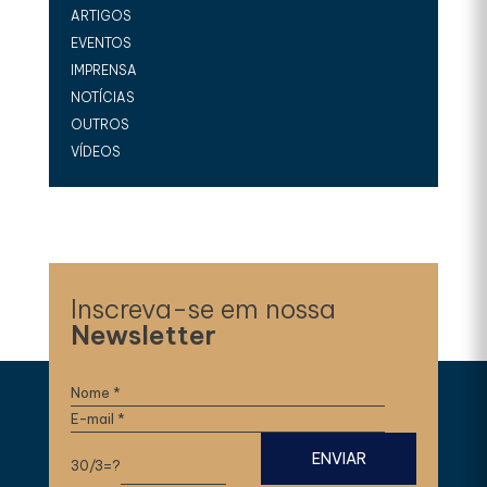
ARTIGOS
EVENTOS
IMPRENSA
NOTÍCIAS
OUTROS
VÍDEOS
Inscreva-se em nossa
Newsletter
30/3=?