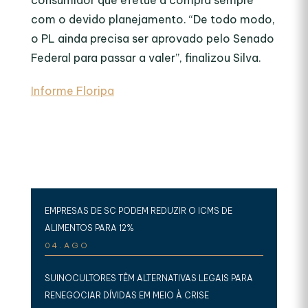
consumidor que efetue a compra sempre
com o devido planejamento. “De todo modo,
o PL ainda precisa ser aprovado pelo Senado
Federal para passar a valer”, finalizou Silva.
Informe Floripa
EMPRESAS DE SC PODEM REDUZIR O ICMS DE
ALIMENTOS PARA 12%
04.AGO
SUINOCULTORES TÊM ALTERNATIVAS LEGAIS PARA
RENEGOCIAR DÍVIDAS EM MEIO À CRISE