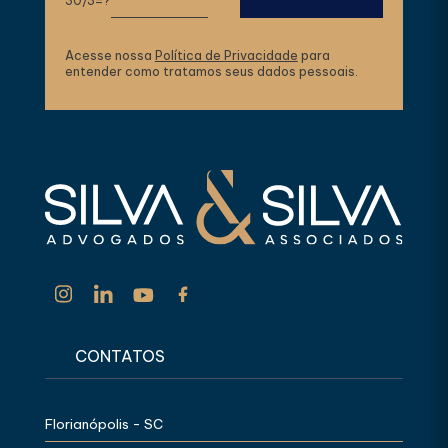
30/3=?
Acesse nossa
Política de Privacidade
para
entender como tratamos seus dados pessoais.
CONTATOS
Florianópolis - SC