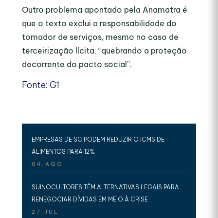
Outro problema apontado pela Anamatra é
que o texto exclui a responsabilidade do
tomador de serviços, mesmo no caso de
terceirização lícita, “quebrando a proteção
decorrente do pacto social”.
Fonte: G1
EMPRESAS DE SC PODEM REDUZIR O ICMS DE
ALIMENTOS PARA 12%
04.AGO
SUINOCULTORES TÊM ALTERNATIVAS LEGAIS PARA
RENEGOCIAR DÍVIDAS EM MEIO À CRISE
27.JUL