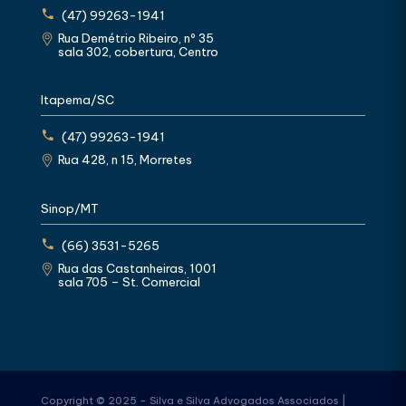
(47) 99263-1941
Rua Demétrio Ribeiro, nº 35
sala 302, cobertura, Centro
Itapema/SC
(47) 99263-1941
Rua 428, n 15, Morretes
Sinop/MT
(66) 3531-5265
Rua das Castanheiras, 1001
sala 705 – St. Comercial
Copyright © 2025 – Silva e Silva Advogados Associados |