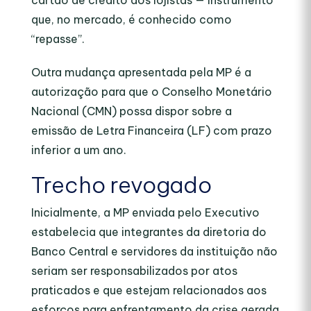
cartão de crédito aos lojistas — instrumento
que, no mercado, é conhecido como
“repasse”.
Outra mudança apresentada pela MP é a
autorização para que o Conselho Monetário
Nacional (CMN) possa dispor sobre a
emissão de Letra Financeira (LF) com prazo
inferior a um ano.
Trecho revogado
Inicialmente, a MP enviada pelo Executivo
estabelecia que integrantes da diretoria do
Banco Central e servidores da instituição não
seriam ser responsabilizados por atos
praticados e que estejam relacionados aos
esforços para enfrentamento da crise gerada