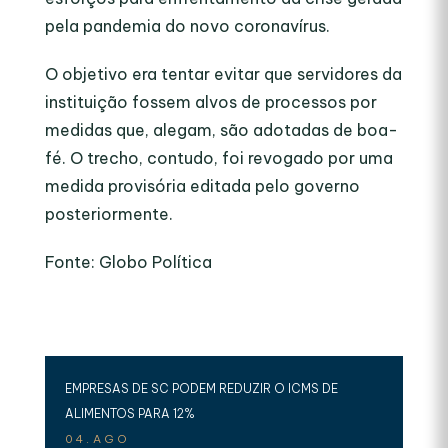
pela pandemia do novo coronavírus.
O objetivo era tentar evitar que servidores da
instituição fossem alvos de processos por
medidas que, alegam, são adotadas de boa-
fé. O trecho, contudo, foi revogado por uma
medida provisória editada pelo governo
posteriormente.
Fonte: Globo Política
EMPRESAS DE SC PODEM REDUZIR O ICMS DE
ALIMENTOS PARA 12%
04.AGO