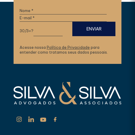
30/3=?
Acesse nossa
Política de Privacidade
para
entender como tratamos seus dados pessoais.