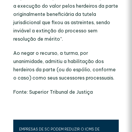
a execução do valor pelos herdeiros da parte
originalmente beneficiária da tutela
jurisdicional que fixou as astreintes, sendo
inviável a extinção do processo sem
resolução de mérito”.
Ao negar o recurso, a turma, por
unanimidade, admitiu a habilitação dos
herdeiros da parte (ou do espólio, conforme
o caso) como seus sucessores processuais.
Fonte: Superior Tribunal de Justiça
EMPRESAS DE SC PODEM REDUZIR O ICMS DE