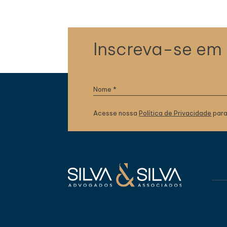
Inscreva-se em
Acesse nossa
Política de Privacidade
para