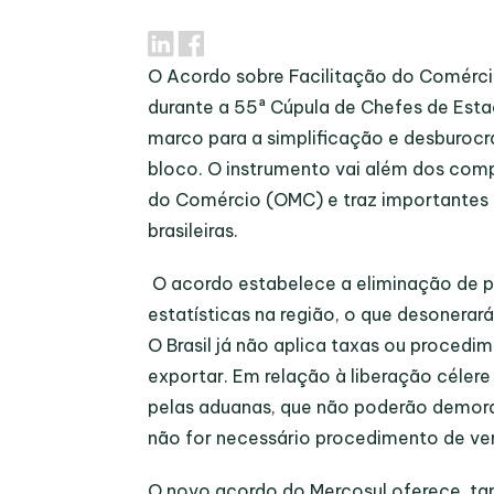
O Acordo sobre Facilitação do Comércio
durante a 55ª Cúpula de Chefes de Est
marco para a simplificação e desburoc
bloco. O instrumento vai além dos com
do Comércio (OMC) e traz importantes
brasileiras.
O acordo estabelece a eliminação de p
estatísticas na região, o que desonerar
O Brasil já não aplica taxas ou procedi
exportar. Em relação à liberação célere
pelas aduanas, que não poderão demorar
não for necessário procedimento de ver
O novo acordo do Mercosul oferece, ta