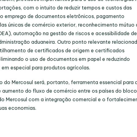
tações, com o intuito de reduzir tempos e custos das
ao emprego de documentos eletrônicos, pagamento
nelas únicas de comércio exterior, reconhecimento mútuo
A), automação na gestão de riscos e acessibilidade d
administração aduaneira. Outro ponto relevante relaciona
ilhamento de certificados de origem e certificados
 eliminando o uso de documentos em papel e reduzindo
em especial para produtos agrícolas.
 do Mercosul será, portanto, ferramenta essencial para 
 aumento do fluxo de comércio entre os países do bloco
o Mercosul com a integração comercial e o fortalecime
suas economias.