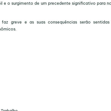
l e o surgimento de um precedente significativo para n
faz greve e as suas consequências serão sentida
nômicos.
 Trabalho.