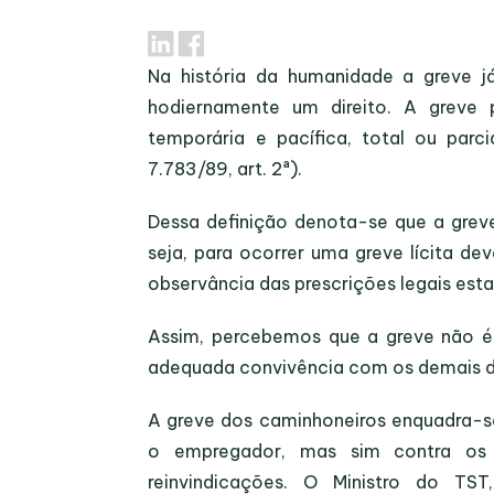
Na história da humanidade a greve já
hodiernamente um direito. A greve 
temporária e pacífica, total ou parc
7.783/89, art. 2ª).
Dessa definição denota-se que a greve 
seja, para ocorrer uma greve lícita de
observância das prescrições legais esta
Assim, percebemos que a greve não é 
adequada convivência com os demais dir
A greve dos caminhoneiros enquadra-se 
o empregador, mas sim contra os 
reinvindicações. O Ministro do TS