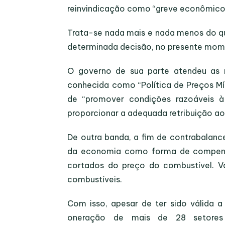
reinvindicação como “greve econômico-
Trata-se nada mais e nada menos do q
determinada decisão, no presente momen
O governo de sua parte atendeu as 
conhecida como “Política de Preços Mí
de “promover condições razoáveis à 
proporcionar a adequada retribuição ao
De outra banda, a fim de contrabalanc
da economia como forma de compensa
cortados do preço do combustível. Va
combustíveis.
Com isso, apesar de ter sido válida 
oneração de mais de 28 setores