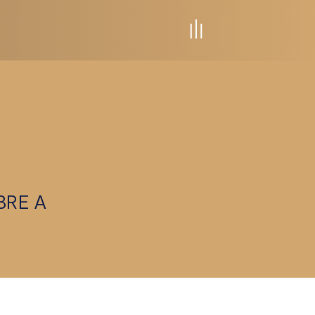
BRE A