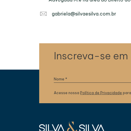
gabriela@silvaesilva.com.br
Inscreva-se em
Acesse nossa
Política de Privacidade
para