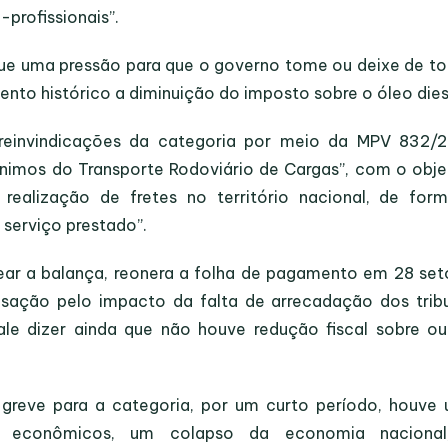
profissionais”.
ue uma pressão para que o governo tome ou deixe de t
to histórico a diminuição do imposto sobre o óleo dies
reinvindicações da categoria por meio da MPV 832/2
nimos do Transporte Rodoviário de Cargas”, com o obje
realização de fretes no território nacional, de for
 serviço prestado”.
ear a balança, reonera a folha de pagamento em 28 set
ção pelo impacto da falta de arrecadação dos trib
le dizer ainda que não houve redução fiscal sobre ou
a greve para a categoria, por um curto período, houve
 econômicos, um colapso da economia nacional