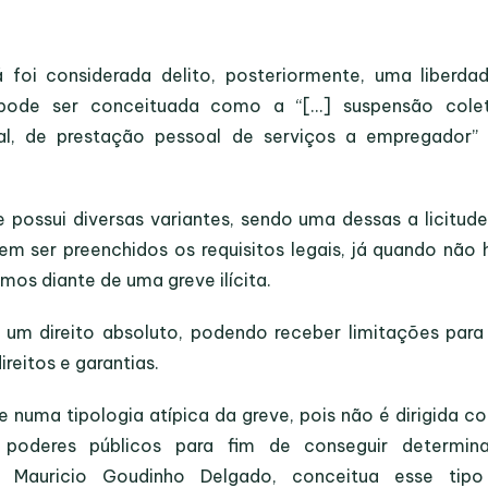
 foi considerada delito, posteriormente, uma liberda
pode ser conceituada como a “[…] suspensão colet
ial, de prestação pessoal de serviços a empregador” 
possui diversas variantes, sendo uma dessas a licitude
vem ser preenchidos os requisitos legais, já quando não 
mos diante de uma greve ilícita.
um direito absoluto, podendo receber limitações para
eitos e garantias.
numa tipologia atípica da greve, pois não é dirigida co
poderes públicos para fim de conseguir determin
T, Mauricio Goudinho Delgado, conceitua esse tip