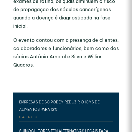
exames de rotina, os quais diminuem o risco
de propagação dos nódulos cancerígenos
quando a doença é diagnosticada na fase
inicial.
O evento contou com a presença de clientes,
colaboradores e funcionários, bem como dos
sócios Antônio Amaral e Silva e Willian
Quadros.
EMPRESAS DE SC PODEM REDUZIR O ICMS DE
ALIMENTOS PARA 12%
04.AGO
SUINOCULTORES TÊM ALTERNATIVAS LEGAIS PARA