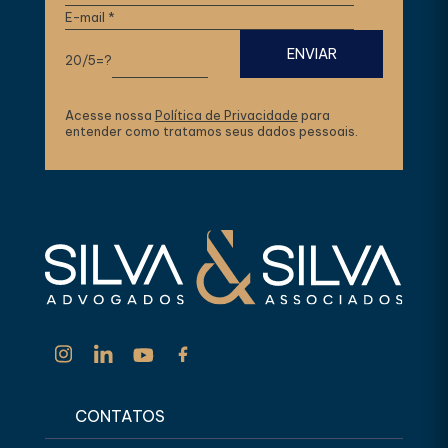
20/5=?
Acesse nossa
Política de Privacidade
para
entender como tratamos seus dados pessoais.
CONTATOS