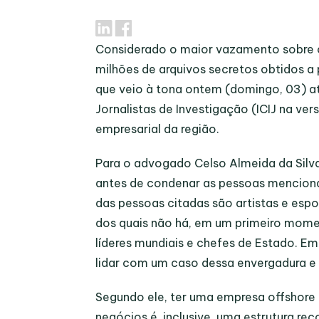
Considerado o maior vazamento sobre c
milhões de arquivos secretos obtidos a
que veio à tona ontem (domingo, 03) a
Jornalistas de Investigação (ICIJ na ver
empresarial da região.
Para o advogado Celso Almeida da Silva
antes de condenar as pessoas mencionad
das pessoas citadas são artistas e espo
dos quais não há, em um primeiro moment
líderes mundiais e chefes de Estado. Em
lidar com um caso dessa envergadura e
Segundo ele, ter uma empresa offshore 
negócios é, inclusive, uma estrutura r