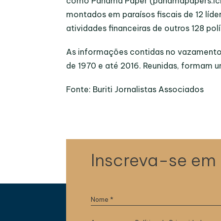
como Panamá Paper (panamapapers.icij
montados em paraísos fiscais de 12 líde
atividades financeiras de outros 128 pol
As informações contidas no vazament
de 1970 e até 2016. Reunidas, formam
Fonte: Buriti Jornalistas Associados
Inscreva-se em