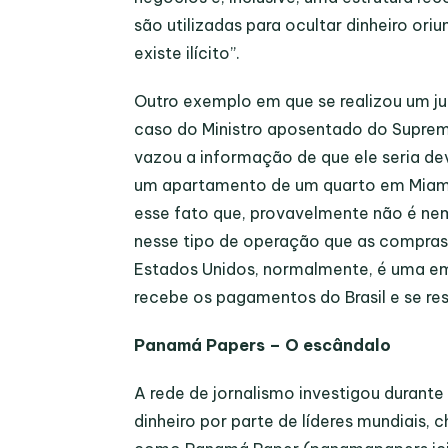
são utilizadas para ocultar dinheiro ori
existe ilícito”.
Outro exemplo em que se realizou um ju
caso do Ministro aposentado do Suprem
vazou a informação de que ele seria de
um apartamento de um quarto em Miami
esse fato que, provavelmente não é nem
nesse tipo de operação que as compras 
Estados Unidos, normalmente, é uma e
recebe os pagamentos do Brasil e se re
Panamá Papers – O escândalo
A rede de jornalismo investigou duran
dinheiro por parte de líderes mundiais,