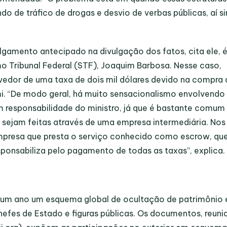
undo de tráfico de drogas e desvio de verbas públicas, aí s
lgamento antecipado na divulgação dos fatos, cita ele, 
o Tribunal Federal (STF), Joaquim Barbosa. Nesse caso,
vedor de uma taxa de dois mil dólares devido na compra
. “De modo geral, há muito sensacionalismo envolvendo
 responsabilidade do ministro, já que é bastante comum
sejam feitas através de uma empresa intermediária. Nos
mpresa que presta o serviço conhecido como escrow, qu
sponsabiliza pelo pagamento de todas as taxas”, explica.
te um ano um esquema global de ocultação de patrimônio 
 chefes de Estado e figuras públicas. Os documentos, reuni