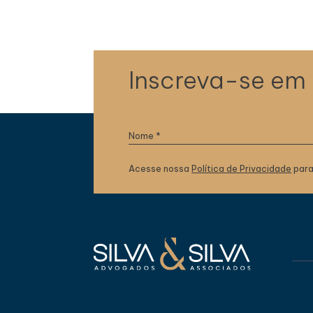
Inscreva-se em
Acesse nossa
Política de Privacidade
para