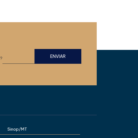
=?
Sinop/MT