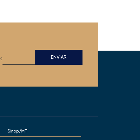
=?
Sinop/MT