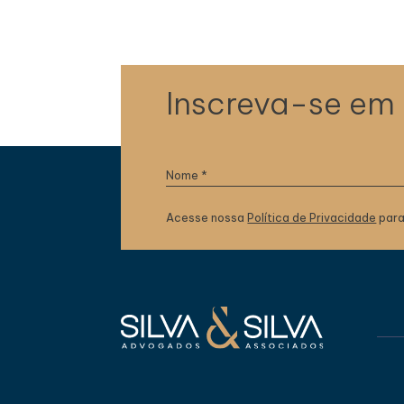
Inscreva-se em
Acesse nossa
Política de Privacidade
para