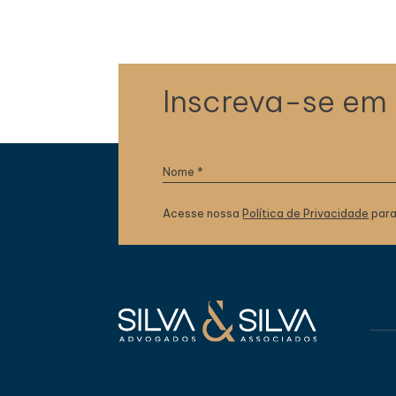
Inscreva-se em
Acesse nossa
Política de Privacidade
para