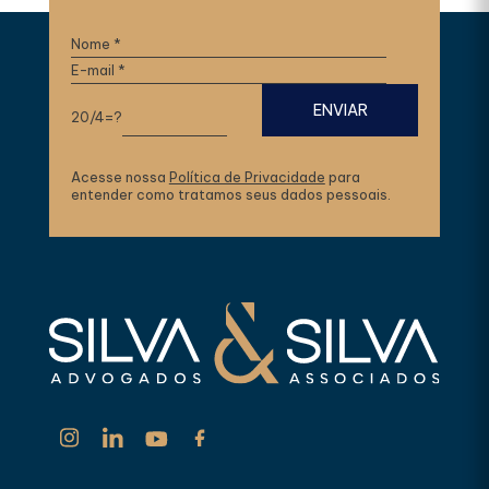
20/4=?
Acesse nossa
Política de Privacidade
para
entender como tratamos seus dados pessoais.