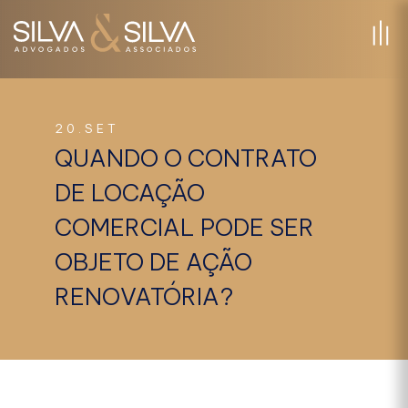
20.SET
QUANDO O CONTRATO
DE LOCAÇÃO
COMERCIAL PODE SER
OBJETO DE AÇÃO
RENOVATÓRIA?