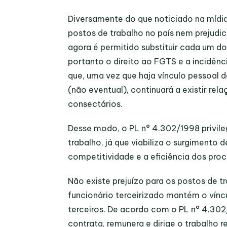
Diversamente do que noticiado na mídi
postos de trabalho no país nem prejudic
agora é permitido substituir cada um do
portanto o direito ao FGTS e a incidênci
que, uma vez que haja vínculo pessoal 
(não eventual), continuará a existir re
consectários.
Desse modo, o PL n° 4.302/1998 privile
trabalho, já que viabiliza o surgiment
competitividade e a eficiência dos proc
Não existe prejuízo para os postos de 
funcionário terceirizado mantém o vín
terceiros. De acordo com o PL n° 4.302/
contrata, remunera e dirige o trabalho r