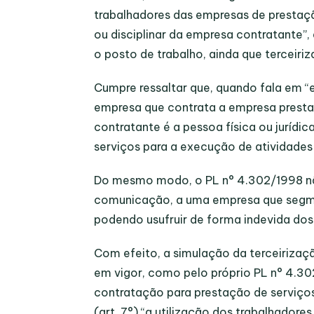
trabalhadores das empresas de prestaçã
ou disciplinar da empresa contratante”,
o posto de trabalho, ainda que terceiriz
Cumpre ressaltar que, quando fala em “
empresa que contrata a empresa prestad
contratante é a pessoa física ou juríd
serviços para a execução de atividades 
Do mesmo modo, o PL n° 4.302/1998 n
comunicação, a uma empresa que segmen
podendo usufruir de forma indevida dos
Com efeito, a simulação da terceirizaç
em vigor, como pelo próprio PL n° 4.30
contratação para prestação de servi
(art. 7°) “a utilização dos trabalhador