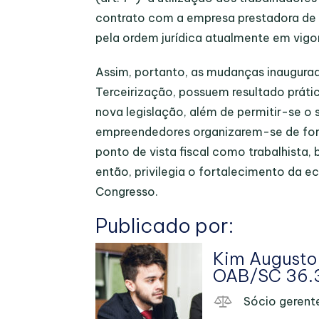
contrato com a empresa prestadora de s
pela ordem jurídica atualmente em vigo
Assim, portanto, as mudanças inaugura
Terceirização, possuem resultado prát
nova legislação, além de permitir-se o 
empreendedores organizarem-se de form
ponto de vista fiscal como trabalhist
então, privilegia o fortalecimento da e
Congresso.
Publicado por:
Kim Augusto
OAB/SC 36.
Sócio gerente