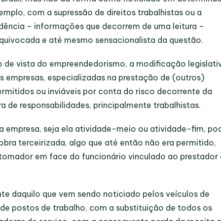
plo, com a supressão de direitos trabalhistas ou a
idência – informações que decorrem de uma leitura –
quivocada e até mesmo sensacionalista da questão.
o de vista do empreendedorismo, a modificação legislati
 empresas, especializadas na prestação de (outros)
ermitidos ou inviáveis por conta do risco decorrente da
a de responsabilidades, principalmente trabalhistas.
a empresa, seja ela atividade-meio ou atividade-fim, po
ra terceirizada, algo que até então não era permitido,
 tomador em face do funcionário vinculado ao prestador
te daquilo que vem sendo noticiado pelos veículos de
de postos de trabalho, com a substituição de todos os