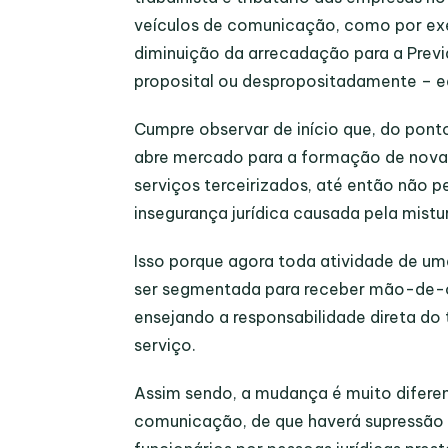
veículos de comunicação, como por exem
diminuição da arrecadação para a Prev
proposital ou despropositadamente – e
Cumpre observar de início que, do pont
abre mercado para a formação de novas
serviços terceirizados, até então não p
insegurança jurídica causada pela mistur
Isso porque agora toda atividade de um
ser segmentada para receber mão-de-ob
ensejando a responsabilidade direta do
serviço.
Assim sendo, a mudança é muito diferen
comunicação, de que haverá supressão 