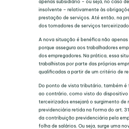
apenas subsidiário – ou seja, no caso d
insolvente – relativamente às obrigaçõe
prestação de serviços. Até então, na pr
dos tomadores de serviços terceirizado
A nova situação é benéfica não apenas p
porque assegura aos trabalhadores emp
dos empregadores. Na prática, essa situ
trabalhistas por parte das próprias em
qualificadas a partir de um critério de r
Do ponto de vista tributário, também é 
ao contrário, como visto do dispositivo
terceirizados ensejará o surgimento de
previdenciária retida na forma do art. 
da contribuição previdenciária pela emp
folha de salários. Ou seja, surge uma 