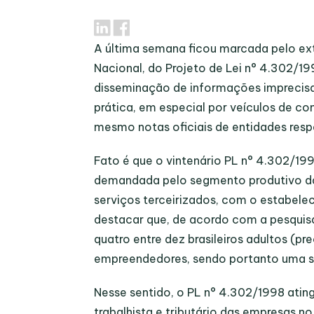
A última semana ficou marcada pelo ex
Nacional, do Projeto de Lei n° 4.302/
disseminação de informações imprecisas
prática, em especial por veículos de 
mesmo notas oficiais de entidades respe
Fato é que o vintenário PL n° 4.302/1
demandada pelo segmento produtivo da 
serviços terceirizados, com o estabelec
destacar que, de acordo com a pesquis
quatro entre dez brasileiros adultos (p
empreendedores, sendo portanto uma si
Nesse sentido, o PL n° 4.302/1998 atin
trabalhista e tributário das empresas 