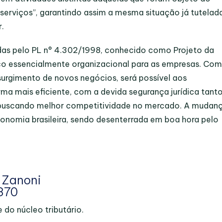
erviços”, garantindo assim a mesma situação já tutelad
r.
das pelo PL n° 4.302/1998, conhecido como Projeto da
ico essencialmente organizacional para as empresas. Com
surgimento de novos negócios, será possível aos
a mais eficiente, com a devida segurança jurídica tant
a, buscando melhor competitividade no mercado. A mudanç
conomia brasileira, sendo desenterrada em boa hora pelo
 Zanoni
370
 do núcleo tributário.