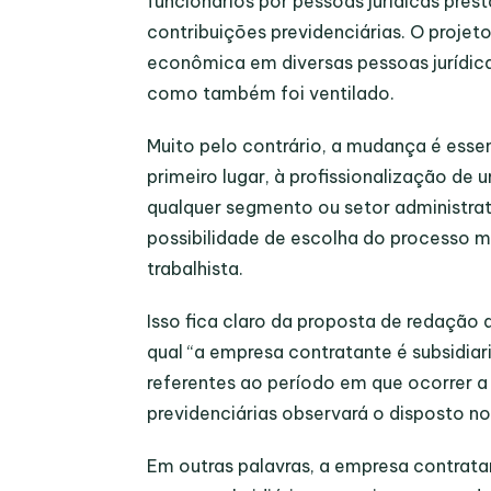
funcionários por pessoas jurídicas pre
contribuições previdenciárias. O proj
econômica em diversas pessoas jurídicas
como também foi ventilado.
Muito pelo contrário, a mudança é esse
primeiro lugar, à profissionalização d
qualquer segmento ou setor administra
possibilidade de escolha do processo mai
trabalhista.
Isso fica claro da proposta de redação 
qual “a empresa contratante é subsidia
referentes ao período em que ocorrer a
previdenciárias observará o disposto no a
Em outras palavras, a empresa contratan