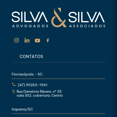
CONTATOS
Florianópolis - SC
(47) 99263-1941
Rua Demétrio Ribeiro, nº 35
sala 302, cobertura, Centro
Itapema/SC