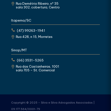
Rua Demétrio Ribeiro, nº 35
sala 302, cobertura, Centro
Itapema/SC
(47) 99263-1941
Rua 428, n 15, Morretes
Sinop/MT
(66) 3531-5265
Rua das Castanheiras, 1001
sala 705 – St. Comercial
Copyright © 2025 – Silva e Silva Advogados Associados |
09.177.564/0001-79