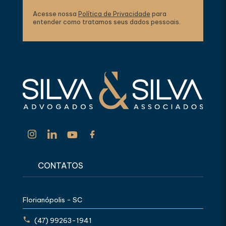
Acesse nossa
Política de Privacidade
para
entender como tratamos seus dados pessoais.
CONTATOS
Florianópolis - SC
(47) 99263-1941