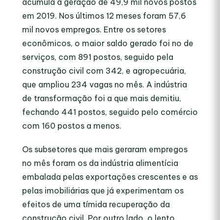
acumula a geração de 49,9 mil novos postos
em 2019. Nos últimos 12 meses foram 57,6
mil novos empregos. Entre os setores
econômicos, o maior saldo gerado foi no de
serviços, com 891 postos, seguido pela
construção civil com 342, e agropecuária,
que ampliou 234 vagas no mês. A indústria
de transformação foi a que mais demitiu,
fechando 441 postos, seguido pelo comércio
com 160 postos a menos.
Os subsetores que mais geraram empregos
no mês foram os da indústria alimentícia
embalada pelas exportações crescentes e as
pelas imobiliárias que já experimentam os
efeitos de uma tímida recuperação da
construção civil. Por outro lado, o lento