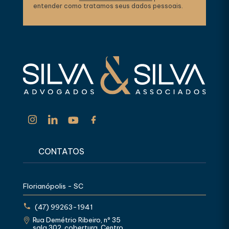
entender como tratamos seus dados pessoais.
CONTATOS
Florianópolis - SC
(47) 99263-1941
Rua Demétrio Ribeiro, nº 35
sala 302, cobertura, Centro