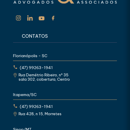
CONTATOS
Florianópolis - SC
(47) 99263-1941
Rua Demétrio Ribeiro, nº 35
sala 302, cobertura, Centro
Itapema/SC
(47) 99263-1941
Rua 428, n 15, Morretes
Sinop/MT